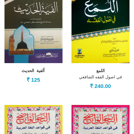
اللمع
ألفية الحديث
في اصول الفقه الشافعي
125
240.00