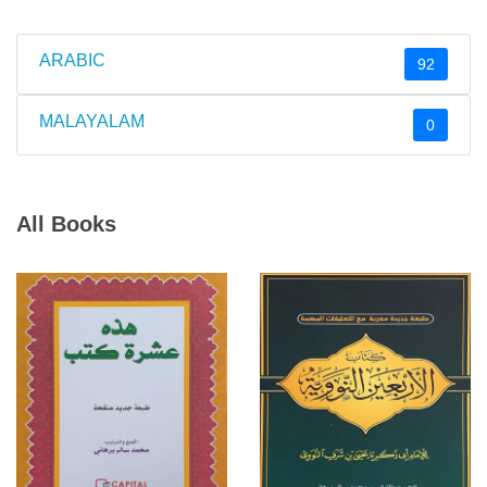
ARABIC
92
MALAYALAM
0
All Books