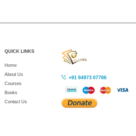
QUICK LINKS
Home
About Us
+91 94973 07786
Courses
Books
Contact Us