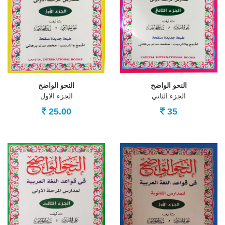
النحو الواضح
النحو الواضح
الجزء الثاني
الجزء الاول
25.00
35