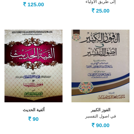
إلى طريق الاولياء
125.00
25.00
الفوز الكبير
ألفية الحديث
في اصول التفسير
90
90.00