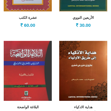
الأربعين النووي
عشرة الكتب
60.00
30.00
هداية الادكياء
البلاغة الواضحة